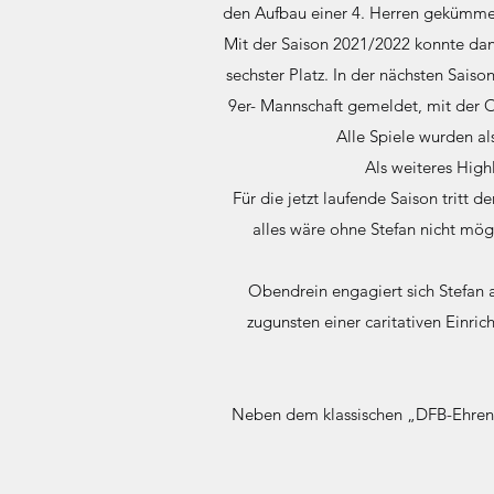
den Aufbau einer 4. Herren gekümmer
Mit der Saison 2021/2022 konnte dan
sechster Platz. In der nächsten Sai
9er- Mannschaft gemeldet, mit der O
Alle Spiele wurden al
Als weiteres High
Für die jetzt laufende Saison tritt 
alles wäre ohne Stefan nicht mögl
Obendrein engagiert sich Stefan
zugunsten einer caritativen Einri
Neben dem klassischen „DFB-Ehrena