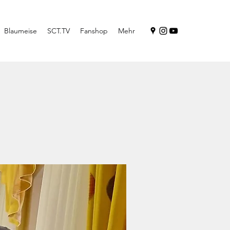
Blaumeise
SCT.TV
Fanshop
Mehr