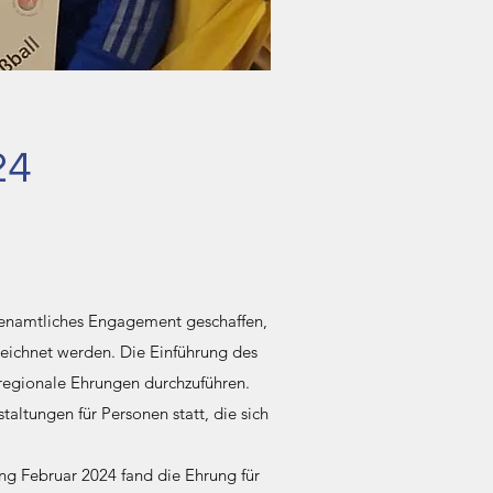
24
renamtliches Engagement geschaffen,
eichnet werden. Die Einführung des
 regionale Ehrungen durchzuführen.
altungen für Personen statt, die sich
ng Februar 2024 fand die Ehrung für