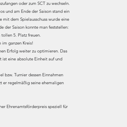
anzufangen oder zum SCT zu wechseln.
los und am Ende der Saison stand ein
he mit dem Spielausschuss wurde eine
e der Saison konnte man feststellen:
ollen 5. Platz freuen.
m im ganzen Kreis!
chen Erfolg weiter zu optimieren. Das
 ist eine absolute Einheit auf und
el bzw. Turnier dessen Einnahmen
tzt er regelmäßig seine ehemaligen
cher Ehrenamtsförderpreis speziell für