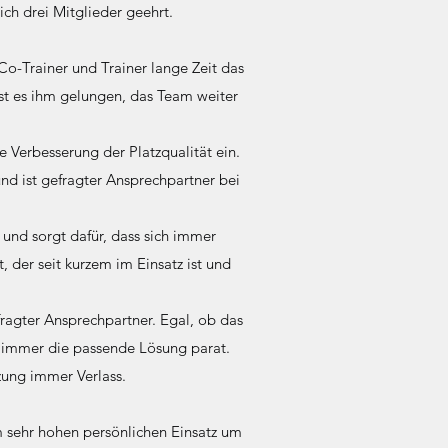
ch drei Mitglieder geehrt.
 Co-Trainer und Trainer lange Zeit das
ist es ihm gelungen, das Team weiter
ie Verbesserung der Platzqualität ein.
nd ist gefragter Ansprechpartner bei
und sorgt dafür, dass sich immer
, der seit kurzem im Einsatz ist und
ragter Ansprechpartner. Egal, ob das
t immer die passende Lösung parat.
tzung immer Verlass.
nem sehr hohen persönlichen Einsatz um