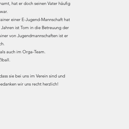
namt, hat er doch seinen Vater häufig
war.
Trainer einer E-Jugend-Mannschaft hat
n Jahren ist Tom in die Betreuung der
rainer von Jugendmannschaften ist er
ch.
r als auch im Orga-Team.
ßball.
dass sie bei uns im Verein sind und
 bedanken wir uns recht herzlich!