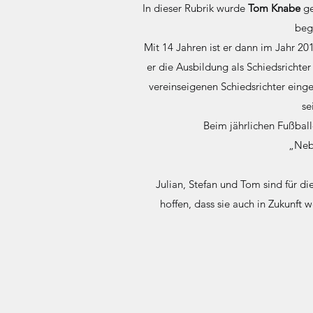
In dieser Rubrik wurde
Tom Knabe
ge
beg
Mit 14 Jahren ist er dann im Jahr 20
er die Ausbildung als Schiedsrichter
vereinseigenen Schiedsrichter einge
se
Beim jährlichen Fußball
„Nebe
Julian, Stefan und Tom sind für di
hoffen, dass sie auch in Zukunft