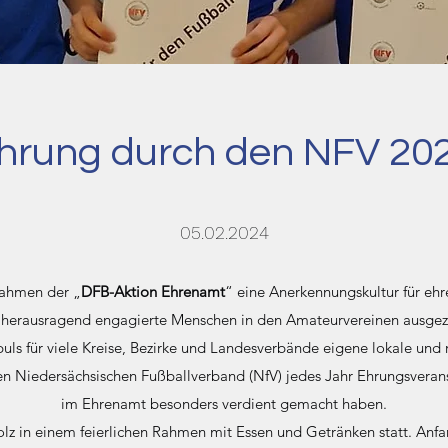
hrung durch den NFV 20
05.02.2024
Rahmen der „
DFB-Aktion Ehrenamt
“ eine Anerkennungskultur für eh
it herausragend engagierte Menschen in den Amateurvereinen ausgez
ls für viele Kreise, Bezirke und Landesverbände eigene lokale und
den Niedersächsischen Fußballverband (NfV) jedes Jahr Ehrungsveranst
im Ehrenamt besonders verdient gemacht haben.
olz in einem feierlichen Rahmen mit Essen und Getränken statt. Anfa